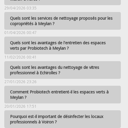
29/04/2026 03:35
Quels sont les services de nettoyage proposés pour les
copropriétés à Meylan ?
01/04/2026 00:47
Quels sont les avantages de l'entretien des espaces
verts par Probiotech à Meylan ?
11/02/2026 00:41
Quels sont les avantages du nettoyage de vitres
professionnel à Echirolles ?
27/01/2026 23:26
Comment Probiotech entretient-il les espaces verts à
Meylan ?
20/01/2026 17:51
Pourquoi est-il important de désinfecter les locaux
professionnels à Voiron ?