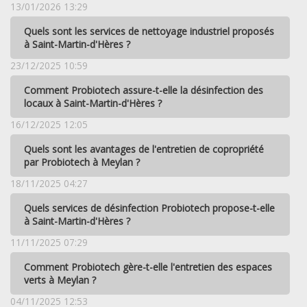
13/01/2026 13:29
Quels sont les services de nettoyage industriel proposés
à Saint-Martin-d'Hères ?
23/12/2025 10:59
Comment Probiotech assure-t-elle la désinfection des
locaux à Saint-Martin-d'Hères ?
16/12/2025 12:05
Quels sont les avantages de l'entretien de copropriété
par Probiotech à Meylan ?
18/11/2025 04:27
Quels services de désinfection Probiotech propose-t-elle
à Saint-Martin-d'Hères ?
11/11/2025 07:29
Comment Probiotech gère-t-elle l'entretien des espaces
verts à Meylan ?
04/11/2025 12:53