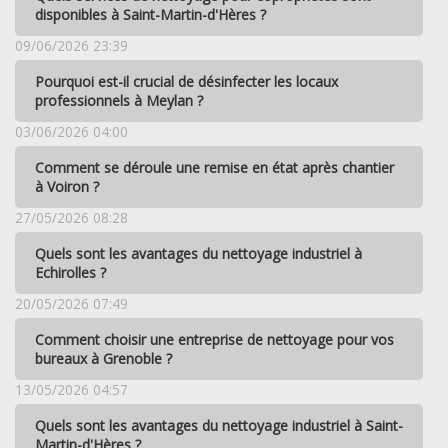
disponibles à Saint-Martin-d'Hères ?
09/06/2026 23:39
Pourquoi est-il crucial de désinfecter les locaux
professionnels à Meylan ?
03/06/2026 04:00
Comment se déroule une remise en état après chantier
à Voiron ?
27/05/2026 08:28
Quels sont les avantages du nettoyage industriel à
Echirolles ?
20/05/2026 07:49
Comment choisir une entreprise de nettoyage pour vos
bureaux à Grenoble ?
13/05/2026 04:57
Quels sont les avantages du nettoyage industriel à Saint-
Martin-d'Hères ?