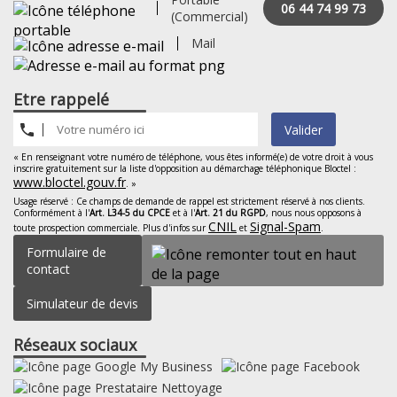
06 44 74 99 73
(Commercial)
Mail
Etre rappelé
Valider
« En renseignant votre numéro de téléphone, vous êtes informé(e) de votre droit à vous
inscrire gratuitement sur la liste d'opposition au démarchage téléphonique Bloctel :
www.bloctel.gouv.fr
. »
Usage réservé : Ce champs de demande de rappel est strictement réservé à nos clients.
Conformément à l'
Art. L34-5 du CPCE
et à l'
Art. 21 du RGPD
, nous nous opposons à
CNIL
Signal-Spam
toute prospection commerciale. Plus d'infos sur
et
.
Formulaire de
contact
Simulateur de devis
Réseaux sociaux