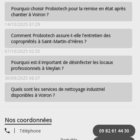
Pourquoi choisir Probiotech pour la remise en état après
chantier à Voiron ?
14/10/2025 01:29
Comment Probiotech assure-t-elle l'entretien des
copropriétés à Saint-Martin-d'Hères ?
07/10/2025 02:35
Pourquoi est-il important de désinfecter les locaux
professionnels à Meylan ?
30/09/2025 06:37
Quels sont les services de nettoyage industriel
disponibles à Voiron ?
Nos coordonnées
Téléphone
09 82 61 44 30
Portable