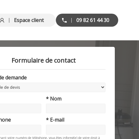
Espace client
09 82 61 44 30
Formulaire de contact
 de demande
* Nom
phone
* E-mail
nant votre numéro de téléphone, vous êtes informé(e) de votre droit à