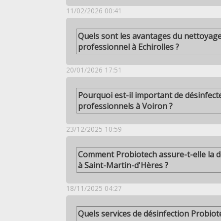
11/02/2026 00:41
Quels sont les avantages du nettoyage
professionnel à Echirolles ?
20/01/2026 17:51
Pourquoi est-il important de désinfecte
professionnels à Voiron ?
23/12/2025 10:59
Comment Probiotech assure-t-elle la d
à Saint-Martin-d'Hères ?
18/11/2025 04:27
Quels services de désinfection Probiot