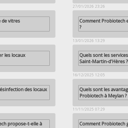
27/01/2026 23:26
 de vitres
Comment Probiotech en
?
13/01/2026 13:29
r les locaux
Quels sont les service
Saint-Martin-d'Hères ?
16/12/2025 12:05
ésinfection des locaux
Quels sont les avantag
Probiotech à Meylan ?
11/11/2025 07:29
ech propose-t-elle à
Comment Probiotech gè