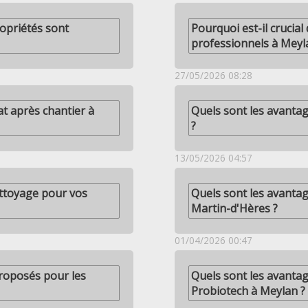
opriétés sont
Pourquoi est-il crucial
professionnels à Meyl
27/05/2026 08:28
t après chantier à
Quels sont les avantag
?
13/05/2026 04:57
ttoyage pour vos
Quels sont les avantag
Martin-d'Hères ?
01/04/2026 00:47
proposés pour les
Quels sont les avantag
Probiotech à Meylan ?