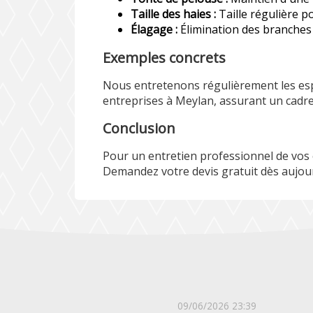
Taille des haies :
Taille régulière p
Élagage :
Élimination des branches
Exemples concrets
Nous entretenons régulièrement les esp
entreprises à Meylan, assurant un cadre
Conclusion
Pour un entretien professionnel de vos 
Demandez votre devis gratuit dès aujour
09/06/2026 23:39