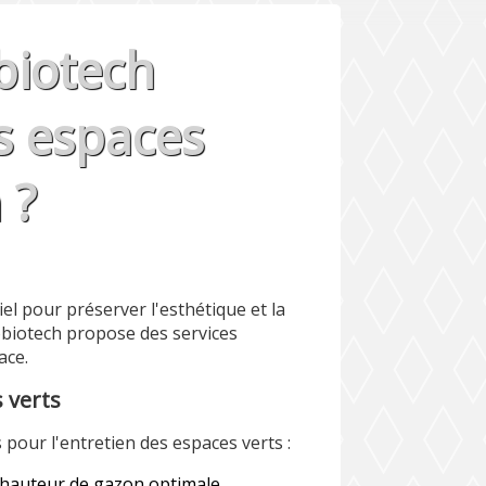
iotech
es espaces
 ?
el pour préserver l'esthétique et la
robiotech propose des services
ace.
s verts
pour l'entretien des espaces verts :
hauteur de gazon optimale.