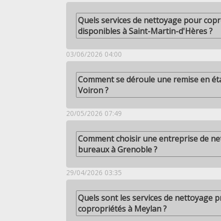
Quels services de nettoyage pour copr
disponibles à Saint-Martin-d'Hères ?
03/06/2026 04:00
Comment se déroule une remise en éta
Voiron ?
20/05/2026 07:49
Comment choisir une entreprise de ne
bureaux à Grenoble ?
29/04/2026 03:35
Quels sont les services de nettoyage 
copropriétés à Meylan ?