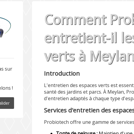
Comment Prob
entretient-il l
verts à Meylan
as sur
Introduction
L'entretien des espaces verts est essenti
lons !
santé des jardins et parcs. À Meylan, P
d'entretien adaptés à chaque type d'esp
alider
Services d'entretien des espace
Probiotech offre une gamme de services 
Tonte de pelouse :
Maintien d'une 